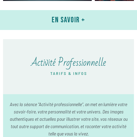
En savoir +
Activité Professionnelle
Toutes les infos ici !
TARIFS & INFOS
Avec la séance “Activité professionnelle”, on met en lumière votre
savoir-faire, votre personnalité et votre univers. Des images
authentiques et actuelles pour illustrer votre site, vos réseaux ou
tout autre support de communication, et raconter votre activité
telle que vous la vivez.