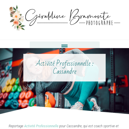
Activité Professionnelle :
Cassandre
Reportage
Activité Professionnelle
pour Cassandre, qui est coach sportive et