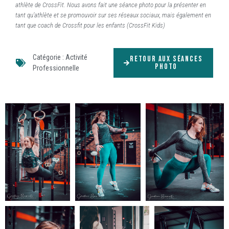
athlète de CrossFit. Nous avons fait une séance photo pour la présenter en
tant qu’athlète et se promouvoir sur ses réseaux sociaux, mais également en
tant que coach de Crossfit pour les enfants (CrossFit Kids)
Catégorie :
Activité
RETOUR AUX SÉANCES
PHOTO
Professionnelle